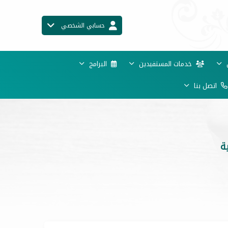
حسابي الشخصي
ن
خدمات المستفيدين
البرامج
اتصل بنا
ة