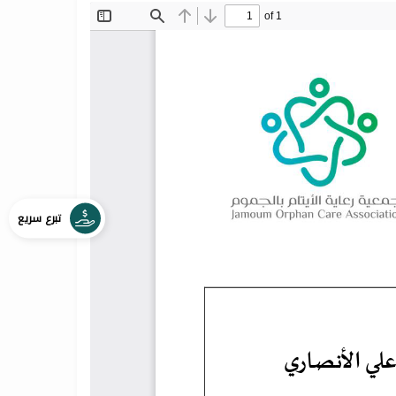
تبرع سريع