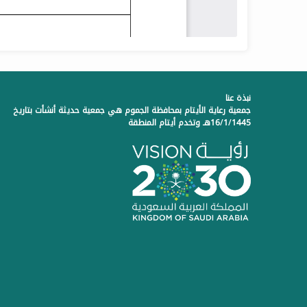
نبذة عنا
جمعية رعاية الأيتام بمحافظة الجموم هي جمعية حديثة أنشأت بتاريخ
16/1/1445هـ وتخدم أيتام المنطقة