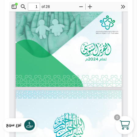
0
تبرع سريع