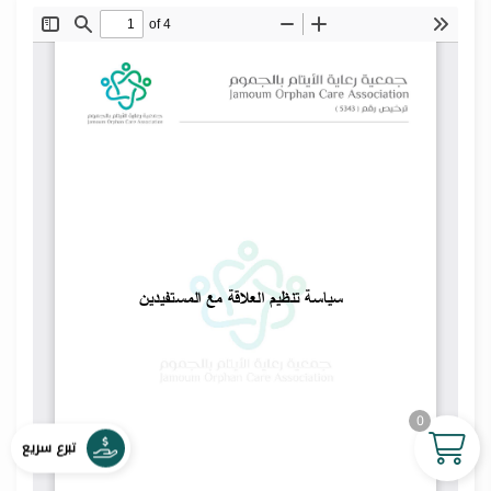
0
تبرع سريع