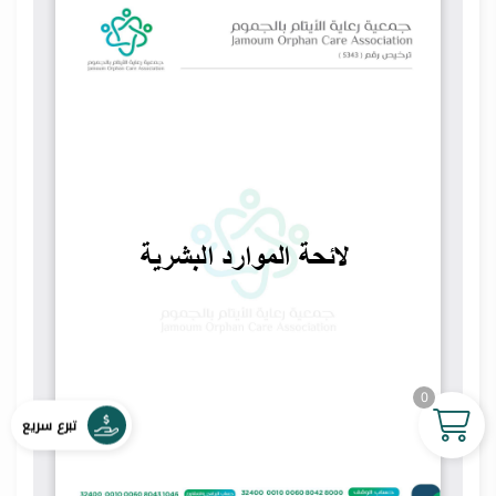
0
تبرع سريع