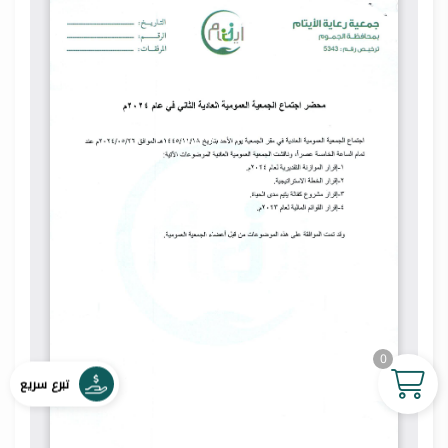
0
تبرع سريع