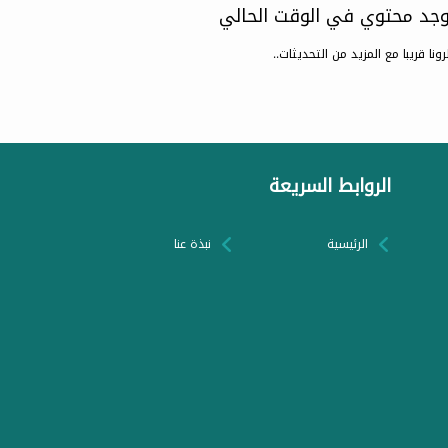
يوجد محتوي في الوقت الحالي
رونا قريبا مع المزيد من التحديثات..
الروابط السريعة
الرئيسية
نبذة عنا