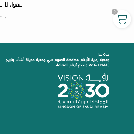
عفوا، لا 
0
إنتظ
نبذة عنا
جمعية رعاية الأيتام بمحافظة الجموم هي جمعية حديثة أنشأت بتاريخ
16/1/1445هـ وتخدم أيتام المنطقة